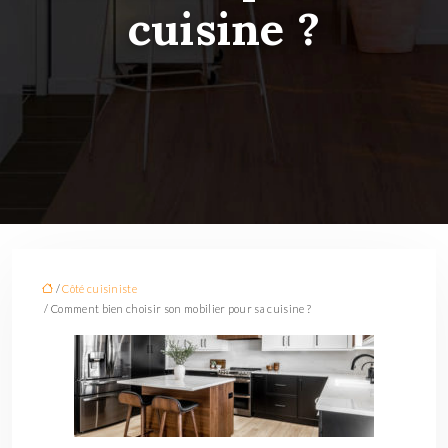
cuisine ?
/
Côté cuisiniste
/ Comment bien choisir son mobilier pour sa cuisine ?