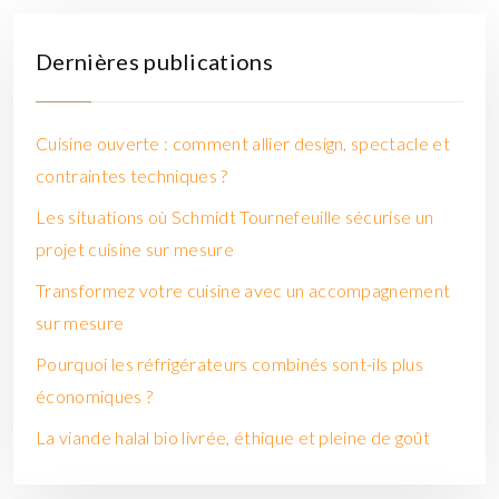
Dernières publications
Cuisine ouverte : comment allier design, spectacle et
contraintes techniques ?
Les situations où Schmidt Tournefeuille sécurise un
projet cuisine sur mesure
Transformez votre cuisine avec un accompagnement
sur mesure
Pourquoi les réfrigérateurs combinés sont-ils plus
économiques ?
La viande halal bio livrée, éthique et pleine de goût