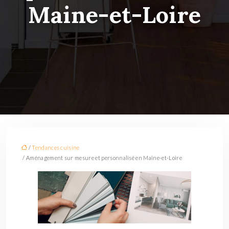
Maine-et-Loire
/
Tendances cuisine
/ Aménagement sur mesure et personnalisé en Maine-et-Loire