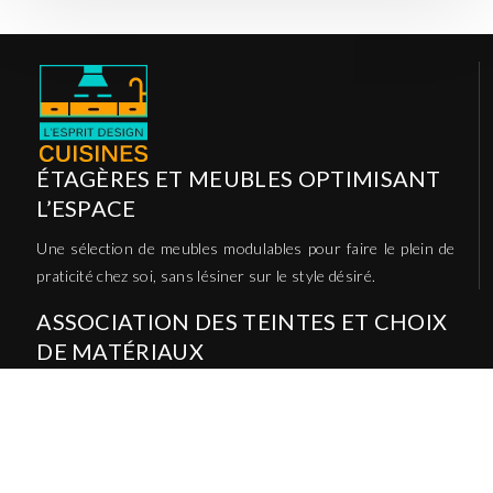
ÉTAGÈRES ET MEUBLES OPTIMISANT
L’ESPACE
Une sélection de meubles modulables pour faire le plein de
praticité chez soi, sans lésiner sur le style désiré.
ASSOCIATION DES TEINTES ET CHOIX
DE MATÉRIAUX
Dans les intérieurs, certains mariages de teintes de
matériaux bruts et d’aplats de couleur chaude sont uniques.