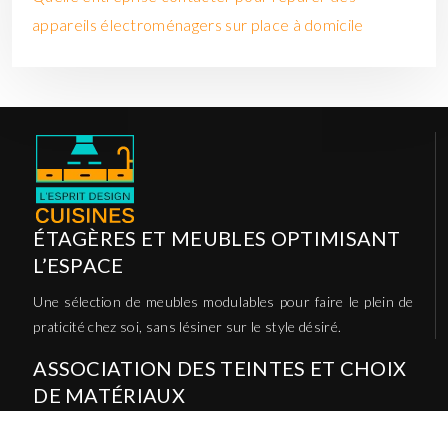
appareils électroménagers sur place à domicile
ÉTAGÈRES ET MEUBLES OPTIMISANT
L’ESPACE
Une sélection de meubles modulables pour faire le plein de
praticité chez soi, sans lésiner sur le style désiré.
ASSOCIATION DES TEINTES ET CHOIX
DE MATÉRIAUX
Dans les intérieurs, certains mariages de teintes de