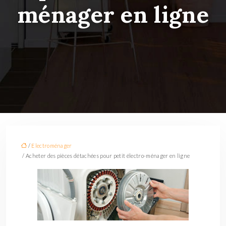
ménager en ligne
/
Electroménager
/ Acheter des pièces détachées pour petit électro-ménager en ligne